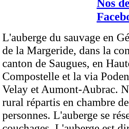
Nos de
Facebo
L'auberge du sauvage en Gév
de la Margeride, dans la co
canton de Saugues, en Haute
Compostelle et la via Podens
Velay et Aumont-Aubrac. No
rural répartis en chambre de
personnes. L'auberge se rése
couchages. L'auberge est di