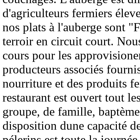
d'agriculteurs fermiers éle
nos plats à l'auberge sont "
terroir en circuit court. Nous
cours pour les approvision
producteurs associés fournis
nourriture et des produits f
restaurant est ouvert tout le
groupe, de famille, baptème 
disposition dune capacité de
pélerins est toute la journée