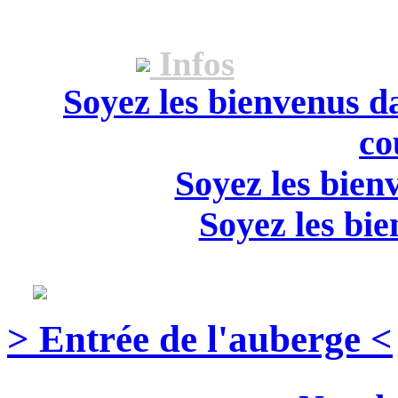
Infos
Soyez les bienvenus da
co
Soyez les bien
Soyez les bie
> Entrée de l'auberge <