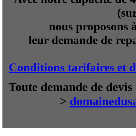
(sur
nous proposons à
leur demande de rep
Conditions tarifaires et
Toute demande de devis d
>
domainedus