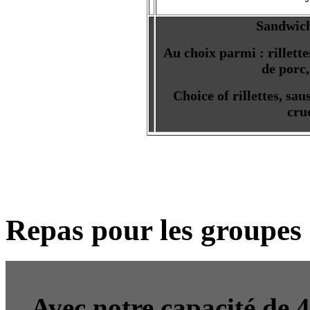
Sandwich
Au choix parmi : rillette
de porc,
Choice of rillettes, sau
cru
Repas pour les groupes 
Avec notre capacité de 4