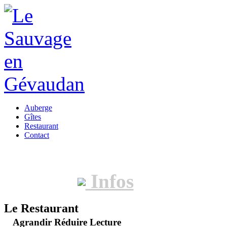
Auberge
Gîtes
Restaurant
Contact
Infos
Le Restaurant
Agrandir
Réduire
Lecture